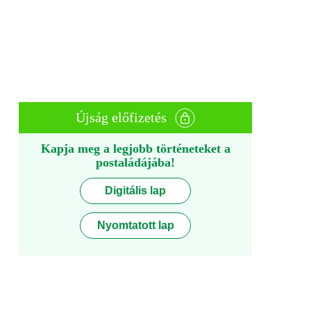
Újság előfizetés
Kapja meg a legjobb történeteket a
postaládájába!
Digitális lap
Nyomtatott lap