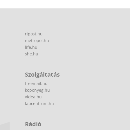
ripost.hu
metropol.hu
life.hu
she.hu
Szolgáltatás
freemail.hu
koponyeg.hu
videa.hu
lapcentrum.hu
Rádió