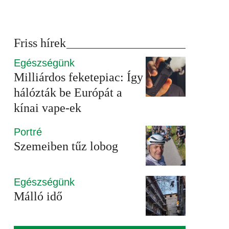
Friss hírek
Egészségünk
Milliárdos feketepiac: Így
hálózták be Európát a
kínai vape-ek
Portré
Szemeiben tűz lobog
Egészségünk
Málló idő