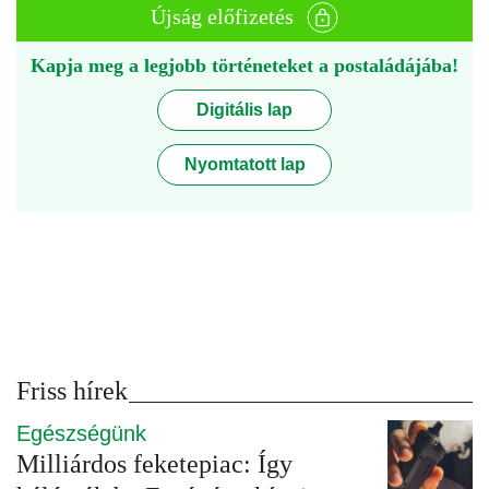
Újság előfizetés
Kapja meg a legjobb történeteket a postaládájába!
Digitális lap
Nyomtatott lap
Friss hírek
Egészségünk
Milliárdos feketepiac: Így