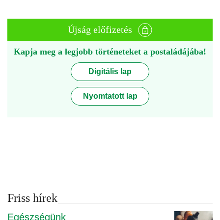
Újság előfizetés
Kapja meg a legjobb történeteket a postaládájába!
Digitális lap
Nyomtatott lap
Friss hírek
Egészségünk