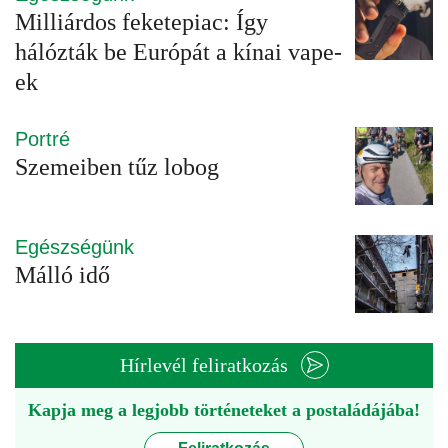
Milliárdos feketepiac: Így
hálózták be Európát a kínai vape-
ek
Portré
Szemeiben tűz lobog
Egészségünk
Málló idő
Hírlevél feliratkozás
Kapja meg a legjobb történeteket a postaládájába!