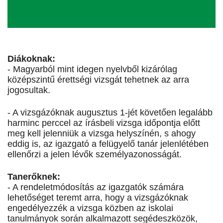
Diákoknak:
- Magyarból mint idegen nyelvből kizárólag
középszintű érettségi vizsgát tehetnek az arra
jogosultak.
- A vizsgázóknak augusztus 1-jét követően legalább
harminc perccel az írásbeli vizsga időpontja előtt
meg kell jelenniük a vizsga helyszínén, s ahogy
eddig is, az igazgató a felügyelő tanár jelenlétében
ellenőrzi a jelen lévők személyazonosságát.
Tanerőknek:
- A rendeletmódosítás az igazgatók számára
lehetőséget teremt arra, hogy a vizsgázóknak
engedélyezzék a vizsga közben az iskolai
tanulmányok során alkalmazott segédeszközök,