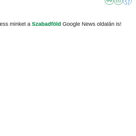
vess minket a
Szabadföld
Google News oldalán is!