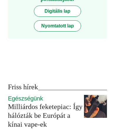
Digitális lap
Nyomtatott lap
Friss hírek
Egészségünk
Milliárdos feketepiac: Így
hálózták be Európát a
kínai vape-ek