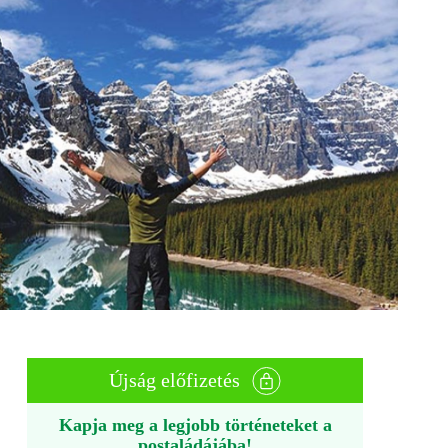
Újság előfizetés
Kapja meg a legjobb történeteket a
postaládájába!