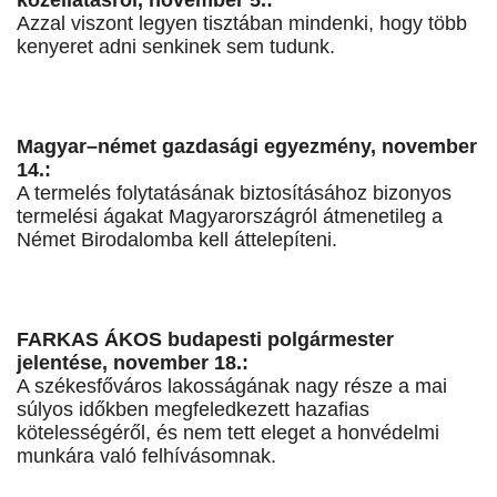
közellátásról, november 5.:
Azzal viszont legyen tisztában mindenki, hogy több
kenyeret adni senkinek sem tudunk.
Magyar–német gazdasági egyezmény, november
14.:
A termelés folytatásának biztosításához bizonyos
termelési ágakat Magyarországról átmenetileg a
Német Birodalomba kell áttelepíteni.
FARKAS ÁKOS budapesti polgármester
jelentése, november 18.:
A székesfőváros lakosságának nagy része a mai
súlyos időkben megfeledkezett hazafias
kötelességéről, és nem tett eleget a honvédelmi
munkára való felhívásomnak.