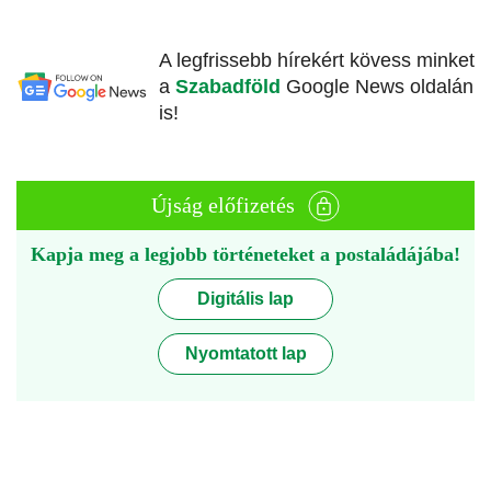
A legfrissebb hírekért kövess minket
a
Szabadföld
Google News oldalán
is!
Újság előfizetés
Kapja meg a legjobb történeteket a postaládájába!
Digitális lap
Nyomtatott lap