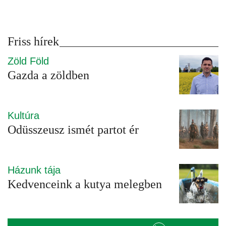
Friss hírek
Zöld Föld
Gazda a zöldben
Kultúra
Odüsszeusz ismét partot ér
Házunk tája
Kedvenceink a kutya melegben