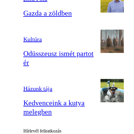
Gazda a zöldben
Kultúra
Odüsszeusz ismét partot
ér
Házunk tája
Kedvenceink a kutya
melegben
Hírlevél feliratkozás