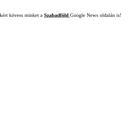
ekért kövess minket a
Szabadföld
Google News oldalán is!