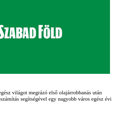
egész világot megrázó első olajárrobbanás után
számítás segítségével egy nagyobb város egész évi