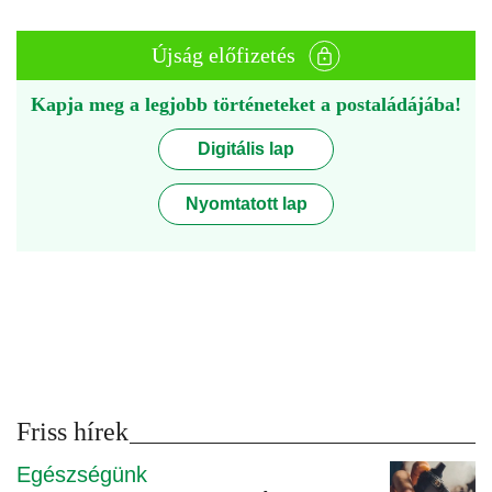
Újság előfizetés
Kapja meg a legjobb történeteket a postaládájába!
Digitális lap
Nyomtatott lap
Friss hírek
Egészségünk