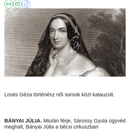
Losits Géza történész női sorsok közt kalauzolt.
BÁNYAI JÚLIA.
Miután férje, Sárossy Gyula ügyvéd
meghalt, Bányai Júlia a bécsi cirkuszban