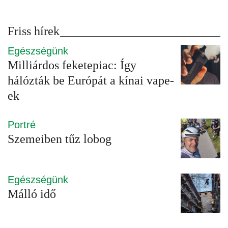
Friss hírek
Egészségünk
Milliárdos feketepiac: Így
hálózták be Európát a kínai vape-
ek
Portré
Szemeiben tűz lobog
Egészségünk
Málló idő