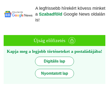
A legfrissebb hírekért kövess minket
a
Szabadföld
Google News oldalán
is!
Újság előfizetés
Kapja meg a legjobb történeteket a postaládájába!
Digitális lap
Nyomtatott lap