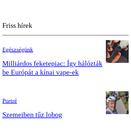
Friss hírek
Egészségünk
Milliárdos feketepiac: Így hálózták
be Európát a kínai vape-ek
Portré
Szemeiben tűz lobog