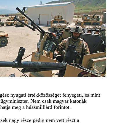
egész nyugati értékközösséget fenyegeti, és mint
 külügyminiszter. Nem csak magyar katonák
hatja meg a húszmilliárd forintot.
nzék nagy része pedig nem vett részt a