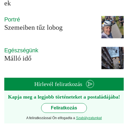
ek
Portré
Szemeiben tűz lobog
Egészségünk
Málló idő
Hírlevél feliratkozás
Kapja meg a legjobb történeteket a postaládájába!
Feliratkozás
A feliratkozással Ön elfogadta a
Szabályzatunkat