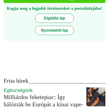
Kapja meg a legjobb történeteket a postaládájába!
Digitális lap
Nyomtatott lap
Friss hírek
Egészségünk
Milliárdos feketepiac: Így
hálózták be Európát a kínai vape-