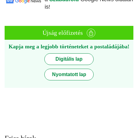
is!
Újság előfizetés
Kapja meg a legjobb történeteket a postaládájába!
Digitális lap
Nyomtatott lap