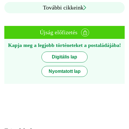
További cikkeink
Újság előfizetés
Kapja meg a legjobb történeteket a postaládájába!
Digitális lap
Nyomtatott lap