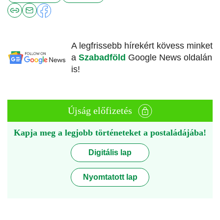
A legfrissebb hírekért kövess minket
a
Szabadföld
Google News oldalán
is!
Újság előfizetés
Kapja meg a legjobb történeteket a postaládájába!
Digitális lap
Nyomtatott lap