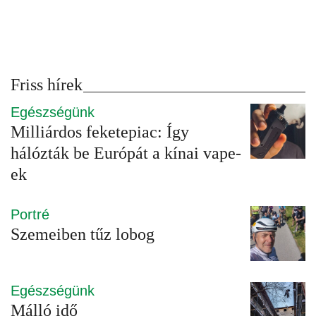
Friss hírek
Egészségünk
Milliárdos feketepiac: Így
hálózták be Európát a kínai vape-
ek
Portré
Szemeiben tűz lobog
Egészségünk
Málló idő