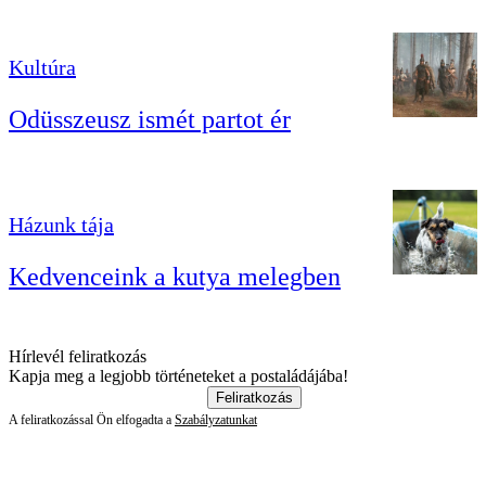
Kultúra
Odüsszeusz ismét partot ér
Házunk tája
Kedvenceink a kutya melegben
Hírlevél feliratkozás
Kapja meg a legjobb történeteket a postaládájába!
Feliratkozás
A feliratkozással Ön elfogadta a
Szabályzatunkat