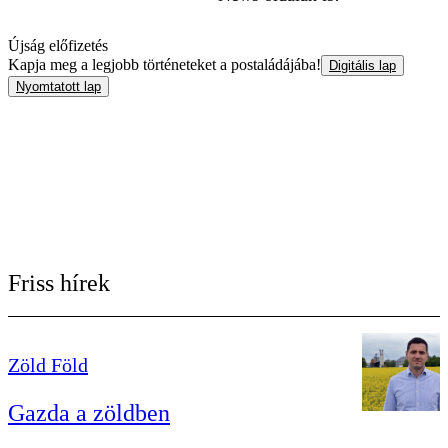
Újság előfizetés
Kapja meg a legjobb történeteket a postaládájába!
Digitális lap
Nyomtatott lap
Friss hírek
Zöld Föld
Gazda a zöldben