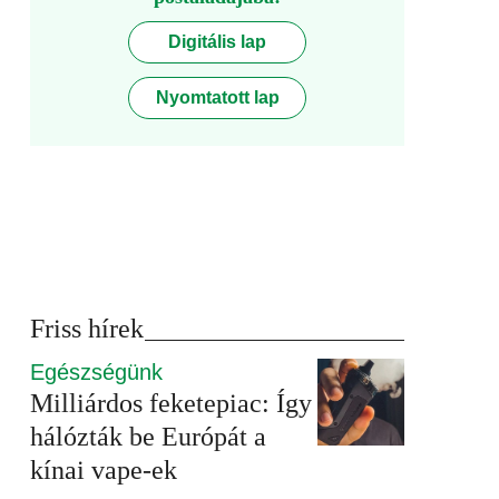
Digitális lap
Nyomtatott lap
Friss hírek
Egészségünk
Milliárdos feketepiac: Így
hálózták be Európát a
kínai vape-ek