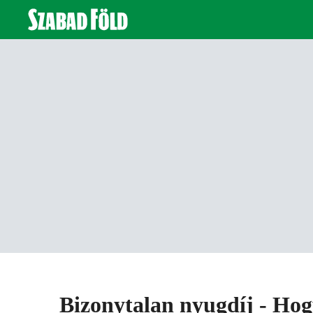
Bizonytalan nyugdíj - Hog