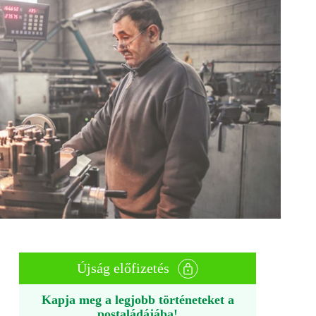
Újság előfizetés
Kapja meg a legjobb történeteket a
postaládájába!