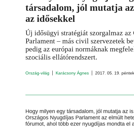
társadalom, jól mutatja az
az idősekkel
Új idősügyi stratégiát szorgalmaz az
Parlament – más civil szervezetek be
pedig az európai normáknak megfelel
szociális ellátórendszert.
Ország-világ
Karácsony Ágnes
2017. 05. 19. pénte
Hogy milyen egy társadalom, jól mutatja az i
Országos Nyugdíjas Parlament az elmúlt hetek
fórumot, ahol több ezer nyugdíjas mondta el 