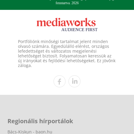
fenntartva. 2026
Portfóliónk minőségi tartalmat jelent minden
olvasó számára. Egyedülálló elérést, országos
lefedettséget és változatos megjelenési
lehetőséget biztosít. Folyamatosan keressük az
új irányokat és fejlődési lehetőségeket. Ez jövőnk
záloga.
Regionális hírportálok
Bács-Kiskun - baon.hu