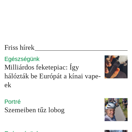
Friss hírek
Egészségünk
Milliárdos feketepiac: Így
hálózták be Európát a kínai vape-
ek
Portré
Szemeiben tűz lobog