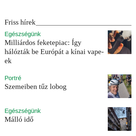
Friss hírek
Egészségünk
Milliárdos feketepiac: Így
hálózták be Európát a kínai vape-
ek
Portré
Szemeiben tűz lobog
Egészségünk
Málló idő