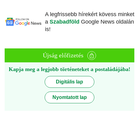
A legfrissebb hírekért kövess minket
a
Szabadföld
Google News oldalán
is!
Újság előfizetés
Kapja meg a legjobb történeteket a postaládájába!
Digitális lap
Nyomtatott lap