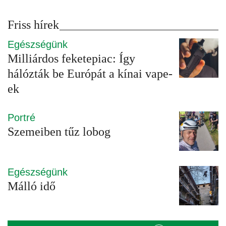
Friss hírek
Egészségünk
Milliárdos feketepiac: Így
hálózták be Európát a kínai vape-
ek
Portré
Szemeiben tűz lobog
Egészségünk
Málló idő