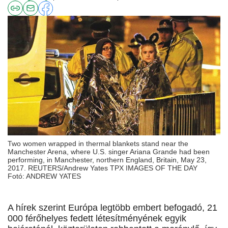
Two women wrapped in thermal blankets stand near the
Manchester Arena, where U.S. singer Ariana Grande had been
performing, in Manchester, northern England, Britain, May 23,
2017. REUTERS/Andrew Yates TPX IMAGES OF THE DAY
Fotó: ANDREW YATES
A hírek szerint Európa legtöbb embert befogadó, 21
000 férőhelyes fedett létesítményének egyik