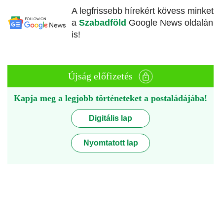
A legfrissebb hírekért kövess minket
a
Szabadföld
Google News oldalán
is!
Újság előfizetés
Kapja meg a legjobb történeteket a postaládájába!
Digitális lap
Nyomtatott lap