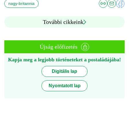
nagy-britannia
További cikkeink
Újság előfizetés
Kapja meg a legjobb történeteket a postaládájába!
Digitális lap
Nyomtatott lap