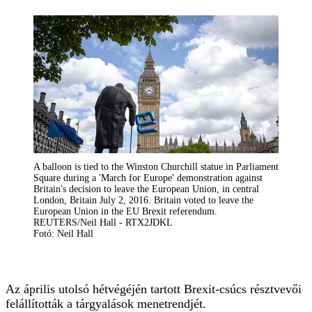
A balloon is tied to the Winston Churchill statue in Parliament
Square during a 'March for Europe' demonstration against
Britain's decision to leave the European Union, in central
London, Britain July 2, 2016. Britain voted to leave the
European Union in the EU Brexit referendum.
REUTERS/Neil Hall - RTX2JDKL
Fotó: Neil Hall
Az április utolsó hétvégéjén tartott Brexit-csúcs résztvevői
felállították a tárgyalások menetrendjét.