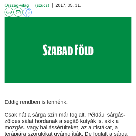
Ország-világ
(szücs)
2017. 05. 31.
Eddig rendben is lennénk.
Csak hát a sárga szín már foglalt. Például sárgás-
zöldes sálat hordanak a segítő kutyák is, akik a
mozgás- vagy hallássérülteket, az autistákat, a
terápiára szorulókat gyámolítják. De foglalt a sárga