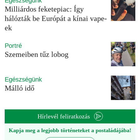
Egészségünk
Milliárdos feketepiac: Így
hálózták be Európát a kínai vape-
ek
Portré
Szemeiben tűz lobog
Egészségünk
Málló idő
Hírlevél feliratkozás
Kapja meg a legjobb történeteket a postaládájába!