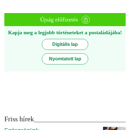
Újság előfizetés
Kapja meg a legjobb történeteket a postaládájába!
Digitális lap
Nyomtatott lap
Friss hírek