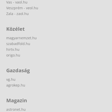
Vas - vaol.hu
Veszprém - veol.hu
Zala - zaol.hu
Közélet
magyarnemzet.hu
szabadfold.hu
hirtv.hu
origo.hu
Gazdaság
vg.hu
agrokep.hu
Magazin
astronet.hu