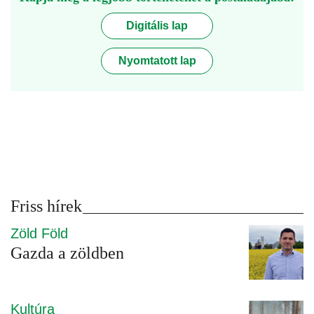
Digitális lap
Nyomtatott lap
Friss hírek
Zöld Föld
Gazda a zöldben
Kultúra