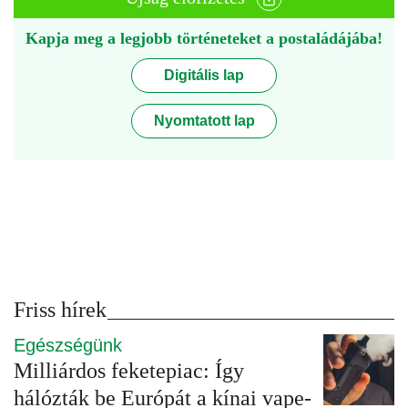
Kapja meg a legjobb történeteket a postaládájába!
Digitális lap
Nyomtatott lap
Friss hírek
Egészségünk
Milliárdos feketepiac: Így
hálózták be Európát a kínai vape-