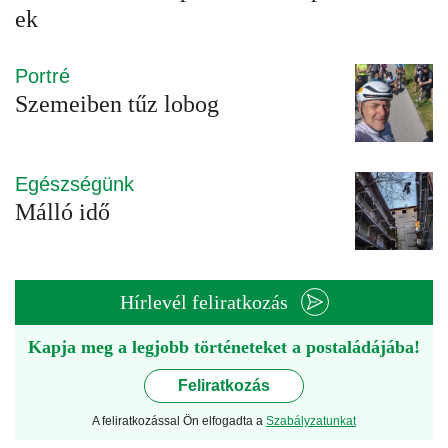
ek
Portré
Szemeiben tűz lobog
Egészségünk
Málló idő
Hírlevél feliratkozás
Kapja meg a legjobb történeteket a postaládájába!
Feliratkozás
A feliratkozással Ön elfogadta a
Szabályzatunkat