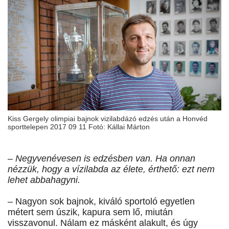
Kiss Gergely olimpiai bajnok vizilabdázó edzés után a Honvéd
sporttelepen 2017 09 11 Fotó: Kállai Márton
– Negyvenévesen is edzésben van. Ha onnan
nézzük, hogy a vízilabda az élete, érthető: ezt nem
lehet abbahagyni.
– Nagyon sok bajnok, kiváló sportoló egyetlen
métert sem úszik, kapura sem lő, miután
visszavonul. Nálam ez másként alakult, és úgy