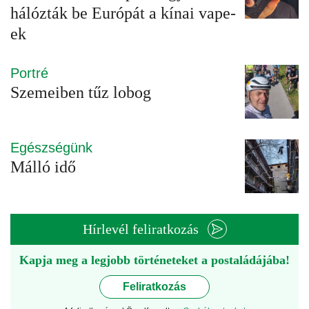
hálózták be Európát a kínai vape-
ek
Portré
Szemeiben tűz lobog
Egészségünk
Málló idő
Hírlevél feliratkozás
Kapja meg a legjobb történeteket a postaládájába!
Feliratkozás