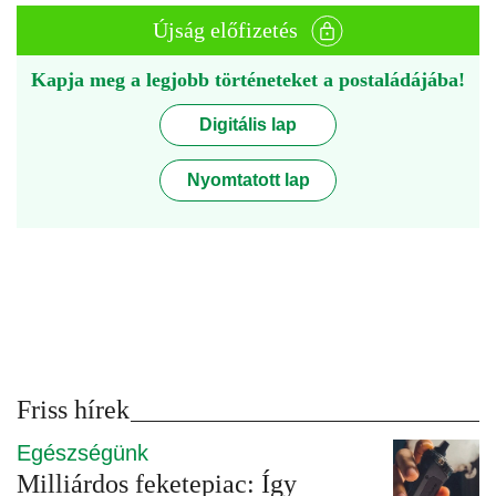
Újság előfizetés
Kapja meg a legjobb történeteket a postaládájába!
Digitális lap
Nyomtatott lap
Friss hírek
Egészségünk
Milliárdos feketepiac: Így