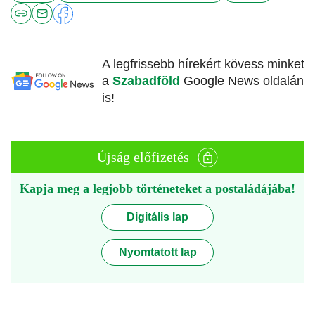
A legfrissebb hírekért kövess minket
a
Szabadföld
Google News oldalán
is!
Újság előfizetés
Kapja meg a legjobb történeteket a postaládájába!
Digitális lap
Nyomtatott lap