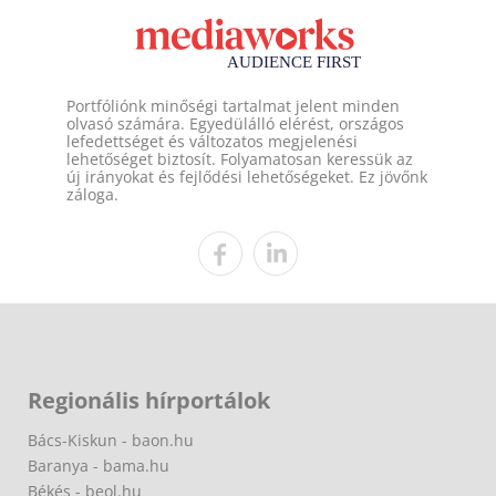
Portfóliónk minőségi tartalmat jelent minden
olvasó számára. Egyedülálló elérést, országos
lefedettséget és változatos megjelenési
lehetőséget biztosít. Folyamatosan keressük az
új irányokat és fejlődési lehetőségeket. Ez jövőnk
záloga.
Regionális hírportálok
Bács-Kiskun - baon.hu
Baranya - bama.hu
Békés - beol.hu