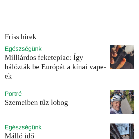
Friss hírek
Egészségünk
Milliárdos feketepiac: Így
hálózták be Európát a kínai vape-
ek
Portré
Szemeiben tűz lobog
Egészségünk
Málló idő