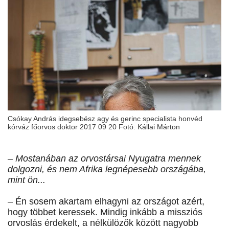
Csókay András idegsebész agy és gerinc specialista honvéd
kórváz főorvos doktor 2017 09 20 Fotó: Kállai Márton
– Mostanában az orvostársai Nyugatra mennek
dolgozni, és nem Afrika legnépesebb országába,
mint ön...
– Én sosem akartam elhagyni az országot azért,
hogy többet keressek. Mindig inkább a missziós
orvoslás érdekelt, a nélkülözők között nagyobb