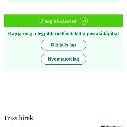
Újság előfizetés
Kapja meg a legjobb történeteket a postaládájába!
Digitális lap
Nyomtatott lap
Friss hírek