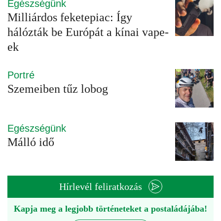
Egészségünk
Milliárdos feketepiac: Így
hálózták be Európát a kínai vape-
ek
Portré
Szemeiben tűz lobog
Egészségünk
Málló idő
Hírlevél feliratkozás
Kapja meg a legjobb történeteket a postaládájába!