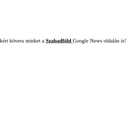
ekért kövess minket a
Szabadföld
Google News oldalán is!