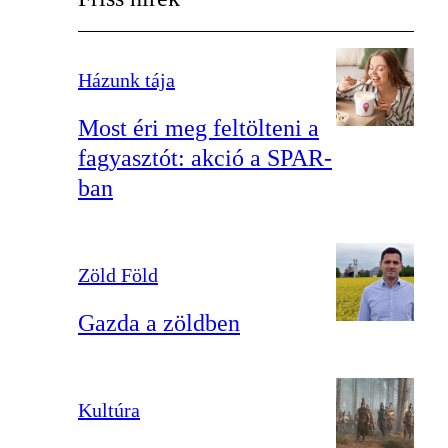
Házunk tája
Most éri meg feltölteni a
fagyasztót: akció a SPAR-
ban
Zöld Föld
Gazda a zöldben
Kultúra