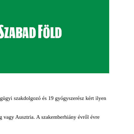
ségügyi szakdolgozó és 19 gyógyszerész kért ilyen
g vagy Ausztria. A szakemberhiány évről évre