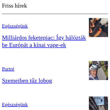
Friss hírek
Egészségünk
Milliárdos feketepiac: Így hálózták
be Európát a kínai vape-ek
Portré
Szemeiben tűz lobog
Egészségünk