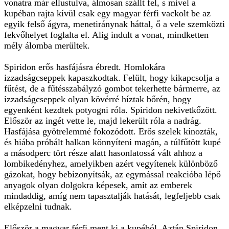
vonatra már ellustulva, álmosan szállt fel, s mivel a
kupéban rajta kívül csak egy magyar férfi vackolt be az
egyik felső ágyra, menetiránynak háttal, ő a vele szemközti
fekvőhelyet foglalta el. Alig indult a vonat, mindketten
mély álomba merültek.
Spiridon erős hasfájásra ébredt. Homlokára
izzadságcseppek kapaszkodtak. Felült, hogy kikapcsolja a
fűtést, de a fűtésszabályzó gombot tekerhette bármerre, az
izzadságcseppek olyan kövérré híztak bőrén, hogy
egyenként kezdtek potyogni róla. Spiridon nekivetkőzött.
Először az ingét vette le, majd lekerült róla a nadrág.
Hasfájása gyötrelemmé fokozódott. Erős szelek kínozták,
és hiába próbált halkan könnyíteni magán, a túlfűtött kupé
a másodperc tört része alatt hasonlatossá vált ahhoz a
lombikedényhez, amelyikben azért vegyítenek különböző
gázokat, hogy bebizonyítsák, az egymással reakcióba lépő
anyagok olyan dolgokra képesek, amit az emberek
mindaddig, amíg nem tapasztalják hatását, legfeljebb csak
elképzelni tudnak.
Először a magyar férfi ment ki a kupéból. Aztán Spiridon