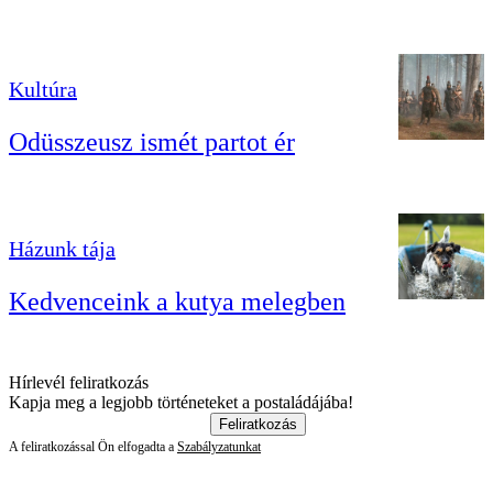
Kultúra
Odüsszeusz ismét partot ér
Házunk tája
Kedvenceink a kutya melegben
Hírlevél feliratkozás
Kapja meg a legjobb történeteket a postaládájába!
Feliratkozás
A feliratkozással Ön elfogadta a
Szabályzatunkat