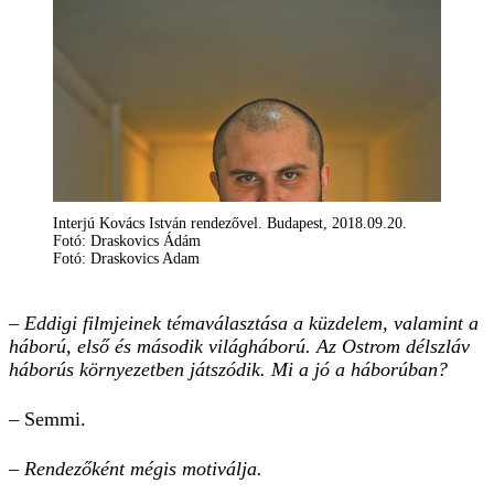
Interjú Kovács István rendezővel. Budapest, 2018.09.20.
Fotó: Draskovics Ádám
Fotó: Draskovics Adam
– Eddigi filmjeinek témaválasztása a küzdelem, valamint a
háború, első és második világháború. Az Ostrom délszláv
háborús környezetben játszódik. Mi a jó a háborúban?
– Semmi.
– Rendezőként mégis motiválja.