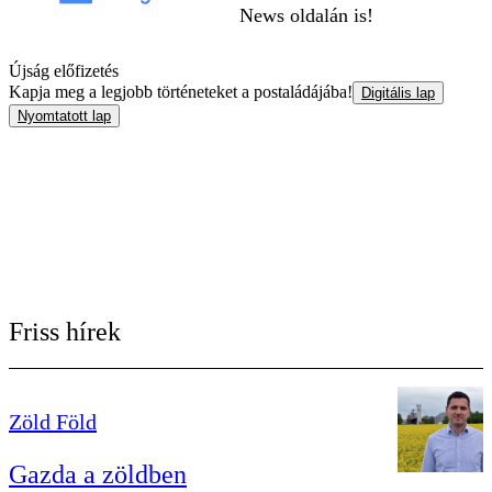
News oldalán is!
Újság előfizetés
Kapja meg a legjobb történeteket a postaládájába!
Digitális lap
Nyomtatott lap
Friss hírek
Zöld Föld
Gazda a zöldben