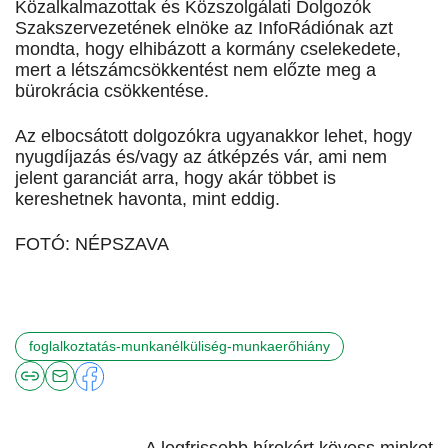
Közalkalmazottak és Közszolgálati Dolgozók
Szakszervezetének elnöke az InfoRádiónak azt
mondta, hogy elhibázott a kormány cselekedete,
mert a létszámcsökkentést nem előzte meg a
bürokrácia csökkentése.
Az elbocsátott dolgozókra ugyanakkor lehet, hogy
nyugdíjazás és/vagy az átképzés vár, ami nem
jelent garanciát arra, hogy akár többet is
kereshetnek havonta, mint eddig.
FOTÓ: NÉPSZAVA
foglalkoztatás-munkanélküliség-munkaerőhiány