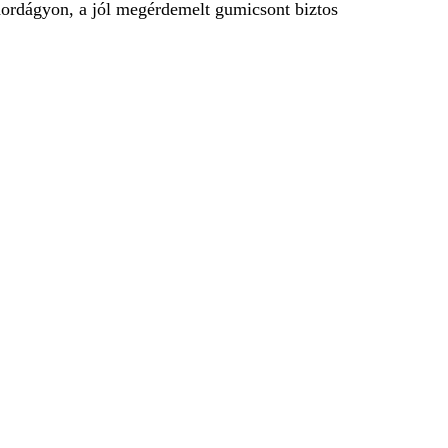
 hordágyon, a jól megérdemelt gumicsont biztos