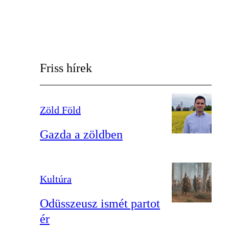
Friss hírek
Zöld Föld
Gazda a zöldben
Kultúra
Odüsszeusz ismét partot
ér