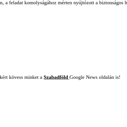
an, a feladat komolyságához mérten nyújtózott a biztonságos
ekért kövess minket a
Szabadföld
Google News oldalán is!