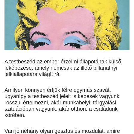
A testbeszéd az ember érzelmi állapotának külső
leképezése, amely nemcsak az illető pillanatnyi
lelkiállapotára világít rá.
Amilyen könnyen értjük félre egymás szavát,
ugyanígy a testbeszéd jeleit is képesek vagyunk
rosszul értelmezni, akár munkahelyi, tárgyalási
szituációban vagyunk, akár otthon, a családunk
körében.
Van jó néhány olyan gesztus és mozdulat, amire