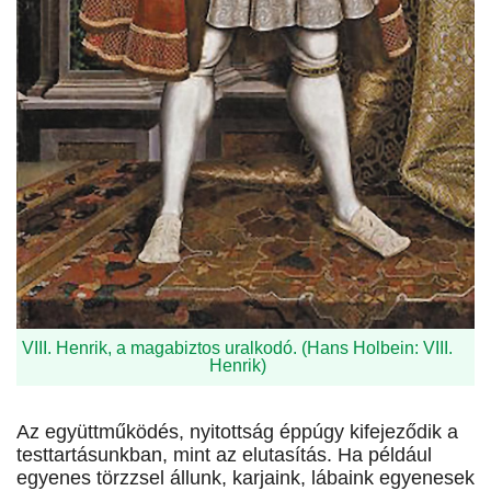
VIII. Henrik, a magabiztos uralkodó. (Hans Holbein: VIII.
Henrik)
Az együttműködés, nyitottság éppúgy kifejeződik a
testtartásunkban, mint az elutasítás. Ha például
egyenes törzzsel állunk, karjaink, lábaink egyenesek