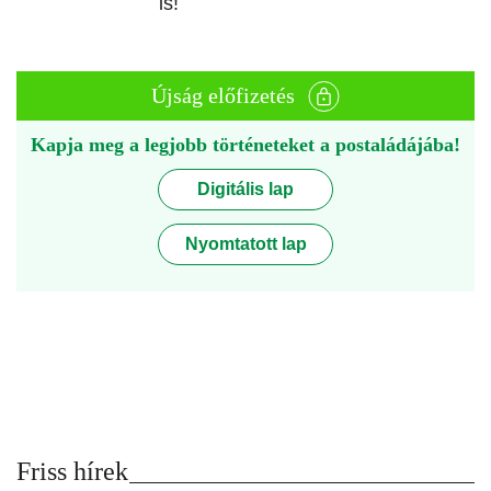
is!
Újság előfizetés
Kapja meg a legjobb történeteket a postaládájába!
Digitális lap
Nyomtatott lap
Friss hírek