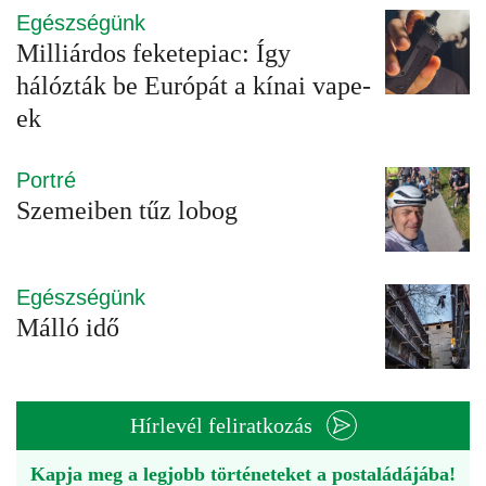
Egészségünk
Milliárdos feketepiac: Így
hálózták be Európát a kínai vape-
ek
Portré
Szemeiben tűz lobog
Egészségünk
Málló idő
Hírlevél feliratkozás
Kapja meg a legjobb történeteket a postaládájába!