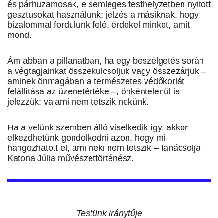
és párhuzamosak, e semleges testhelyzetben nyitott
gesztusokat használunk: jelzés a másiknak, hogy
bizalommal fordulunk felé, érdekel minket, amit
mond.
Ám abban a pillanatban, ha egy beszélgetés során
a végtagjainkat összekulcsoljuk vagy összezárjuk –
aminek önmagában a természetes védőkorlát
felállítása az üzenetértéke –, önkéntelenül is
jelezzük: valami nem tetszik nekünk.
Ha a velünk szemben álló viselkedik így, akkor
elkezdhetünk gondolkodni azon, hogy mi
hangozhatott el, ami neki nem tetszik – tanácsolja
Katona Júlia művészettörténész.
Testünk iránytűje