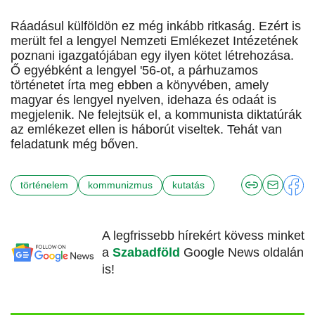
Ráadásul külföldön ez még inkább ritkaság. Ezért is
merült fel a lengyel Nemzeti Emlékezet Intézetének
poznani igazgatójában egy ilyen kötet létrehozása.
Ő egyébként a lengyel '56-ot, a párhuzamos
történetet írta meg ebben a könyvében, amely
magyar és lengyel nyelven, idehaza és odaát is
megjelenik. Ne felejtsük el, a kommunista diktatúrák
az emlékezet ellen is háborút viseltek. Tehát van
feladatunk még bőven.
történelem
kommunizmus
kutatás
A legfrissebb hírekért kövess minket
a
Szabadföld
Google News oldalán
is!