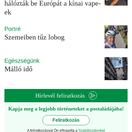
hálózták be Európát a kínai vape-
ek
Portré
Szemeiben tűz lobog
Egészségünk
Málló idő
Hírlevél feliratkozás
Kapja meg a legjobb történeteket a postaládájába!
Feliratkozás
A feliratkozással Ön elfogadta a
Szabályzatunkat