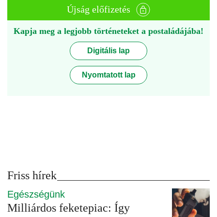
Újság előfizetés
Kapja meg a legjobb történeteket a postaládájába!
Digitális lap
Nyomtatott lap
Friss hírek
Egészségünk
Milliárdos feketepiac: Így