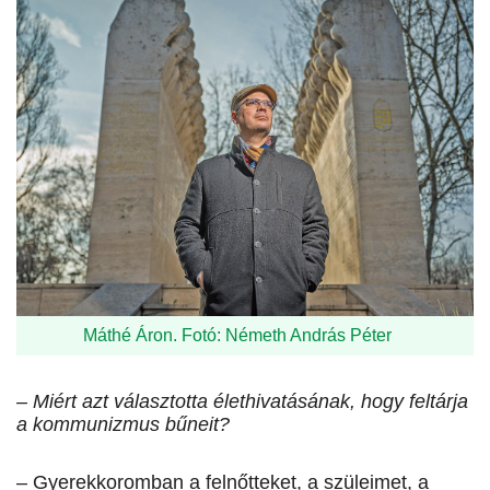
Máthé Áron. Fotó: Németh András Péter
– Miért azt választotta élethivatásának, hogy feltárja
a kommunizmus bűneit?
– Gyerekkoromban a felnőtteket, a szüleimet, a