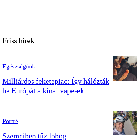
Friss hírek
Egészségünk
Milliárdos feketepiac: Így hálózták
be Európát a kínai vape-ek
Portré
Szemeiben tűz lobog