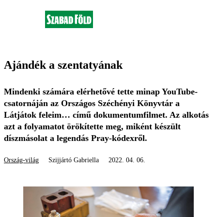
Ajándék a szentatyának
Mindenki számára elérhetővé tette minap YouTube-
csatornáján az Országos Széchényi Könyvtár a
Látjátok feleim… című dokumentumfilmet. Az alkotás
azt a folyamatot örökítette meg, miként készült
díszmásolat a legendás Pray-kódexről.
Ország-világ
Szijjártó Gabriella
2022. 04. 06.