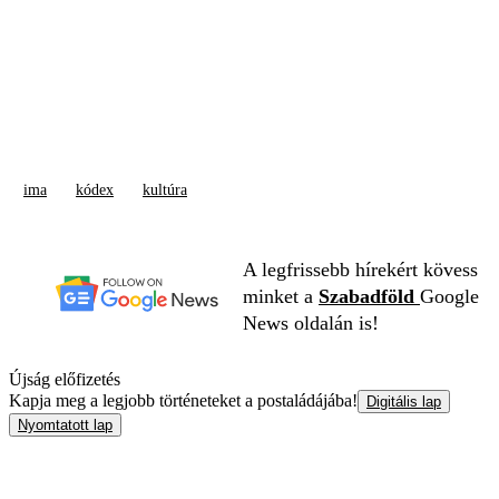
ima
kódex
kultúra
A legfrissebb hírekért kövess
minket a
Szabadföld
Google
News oldalán is!
Újság előfizetés
Kapja meg a legjobb történeteket a postaládájába!
Digitális lap
Nyomtatott lap