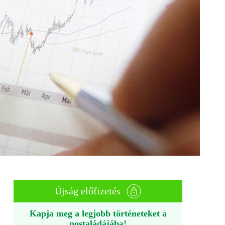
Újság előfizetés
Kapja meg a legjobb történeteket a
postaládájába!