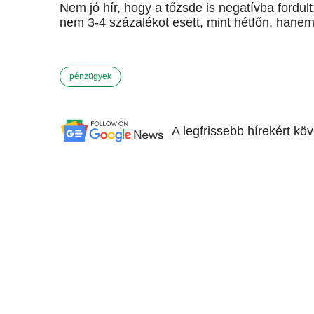
Nem jó hír, hogy a tőzsde is negatívba fordul
nem 3-4 százalékot esett, mint hétfőn, hanem
pénzügyek
A legfrissebb hírekért kö