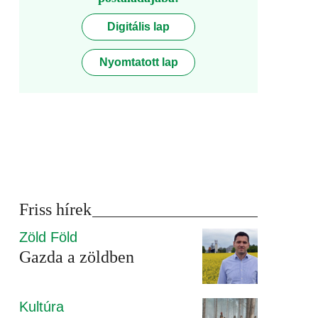
Digitális lap
Nyomtatott lap
Friss hírek
Zöld Föld
Gazda a zöldben
Kultúra