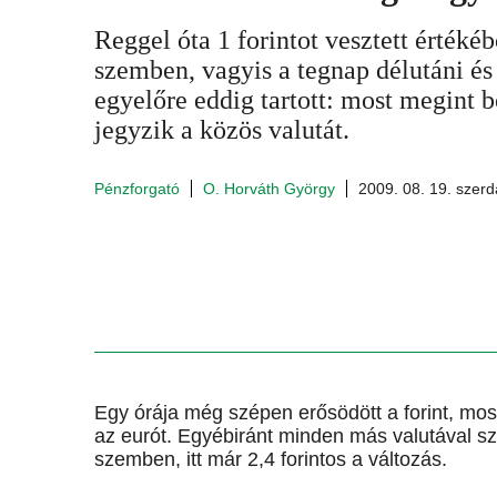
Reggel óta 1 forintot vesztett értéké
szemben, vagyis a tegnap délutáni és
egyelőre eddig tartott: most megint b
jegyzik a közös valutát.
Pénzforgató
O. Horváth György
2009. 08. 19. szerd
Egy órája még szépen erősödött a forint, most 
az eurót. Egyébiránt minden más valutával sze
szemben, itt már 2,4 forintos a változás.