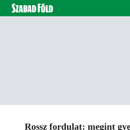
Rossz fordulat: megint gye