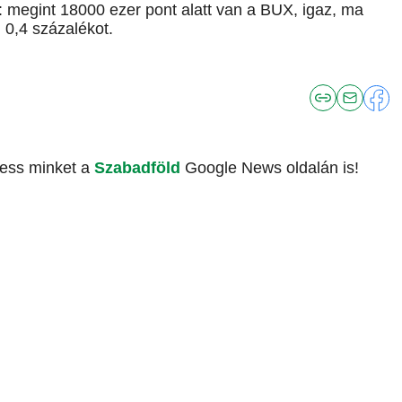
t: megint 18000 ezer pont alatt van a BUX, igaz, ma
 0,4 százalékot.
vess minket a
Szabadföld
Google News oldalán is!