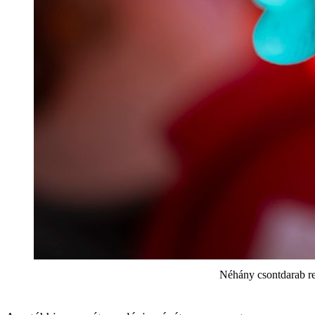
Néhány csontdarab re