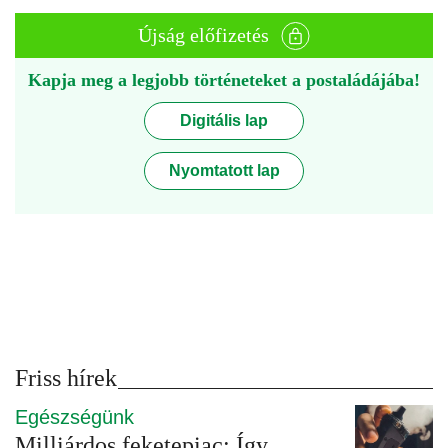
Újság előfizetés
Kapja meg a legjobb történeteket a postaládájába!
Digitális lap
Nyomtatott lap
Friss hírek
Egészségünk
Milliárdos feketepiac: Így