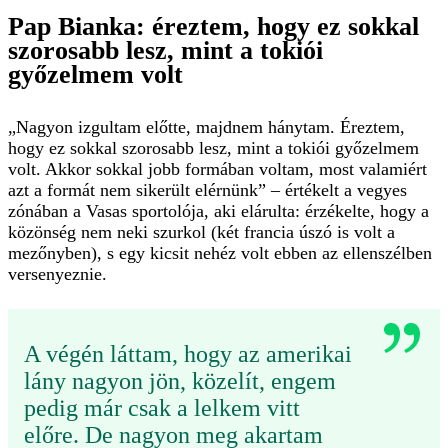
Pap Bianka: éreztem, hogy ez sokkal
szorosabb lesz, mint a tokiói
győzelmem volt
„Nagyon izgultam előtte, majdnem hánytam. Éreztem,
hogy ez sokkal szorosabb lesz, mint a tokiói győzelmem
volt. Akkor sokkal jobb formában voltam, most valamiért
azt a formát nem sikerült elérnünk” – értékelt a vegyes
zónában a Vasas sportolója, aki elárulta: érzékelte, hogy a
közönség nem neki szurkol (két francia úszó is volt a
mezőnyben), s egy kicsit nehéz volt ebben az ellenszélben
versenyeznie.
A végén láttam, hogy az amerikai
lány nagyon jön, közelít, engem
pedig már csak a lelkem vitt
előre. De nagyon meg akartam