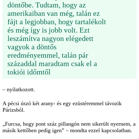
döntőbe. Tudtam, hogy az
amerikaiban van még, talán ez
fájt a legjobban, hogy tartalékolt
és még így is jobb volt. Ezt
leszámítva nagyon elégedett
vagyok a döntős
eredményemmel, talán pár
századdal maradtam csak el a
tokiói időmtől
– nyilatkozott.
A pécsi úszó két arany- és egy ezüstéremmel távozik
Párizsból.
„Furcsa, hogy pont száz pillangón nem sikerült nyernem, a
másik kettőben pedig igen” – mondta ezzel kapcsolatban.