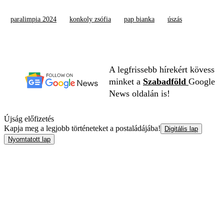
paralimpia 2024
konkoly zsófia
pap bianka
úszás
A legfrissebb hírekért kövess
minket a
Szabadföld
Google
News oldalán is!
Újság előfizetés
Kapja meg a legjobb történeteket a postaládájába!
Digitális lap
Nyomtatott lap