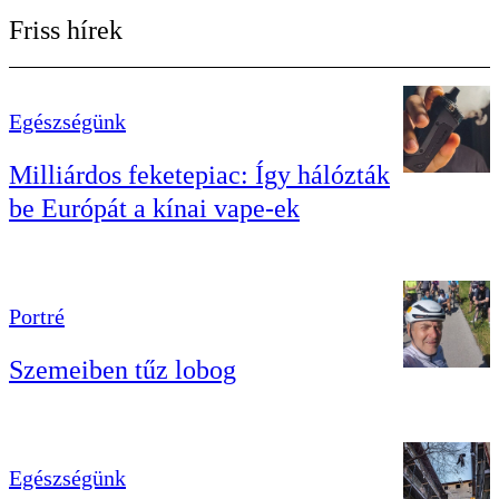
Friss hírek
Egészségünk
Milliárdos feketepiac: Így hálózták
be Európát a kínai vape-ek
Portré
Szemeiben tűz lobog
Egészségünk