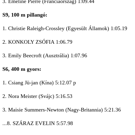
3. Emeline Pierre (Franciaország) 1:09.44
S9, 100 m pillangó:
1. Christie Raleigh-Crossley (Egyesült Államok) 1:05.19
2. KONKOLY ZSÓFIA 1:06.79
3. Emily Beecroft (Ausztrália) 1:07.96
S6, 400 m gyors:
1. Csiang Jü-jan (Kína) 5:12.07 p
2. Nora Meister (Svájc) 5:16.53
3. Maisie Summers-Newton (Nagy-Britannia) 5:21.36
...8. SZÁRAZ EVELIN 5:57.98