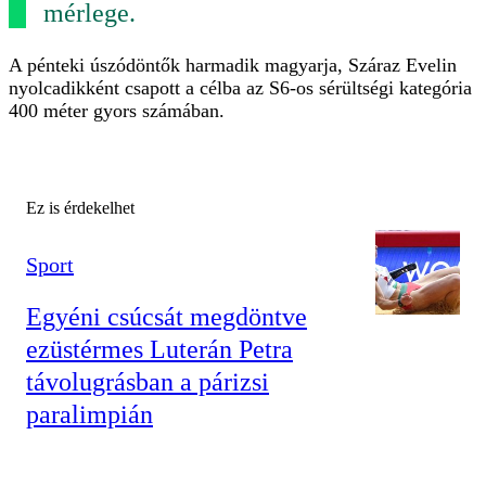
mérlege.
A pénteki úszódöntők harmadik magyarja, Száraz Evelin
nyolcadikként csapott a célba az S6-os sérültségi kategória
400 méter gyors számában.
Ez is érdekelhet
Sport
Egyéni csúcsát megdöntve
ezüstérmes Luterán Petra
távolugrásban a párizsi
paralimpián