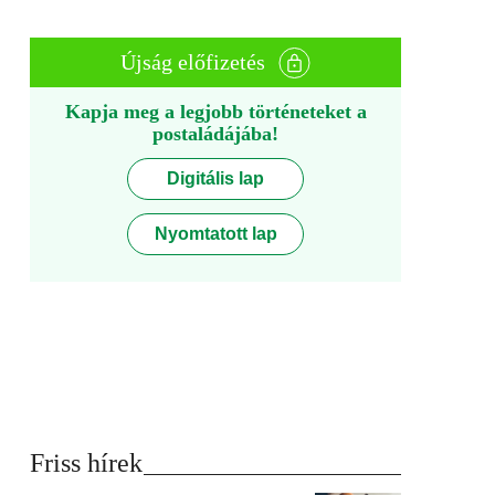
Újság előfizetés
Kapja meg a legjobb történeteket a
postaládájába!
Digitális lap
Nyomtatott lap
Friss hírek