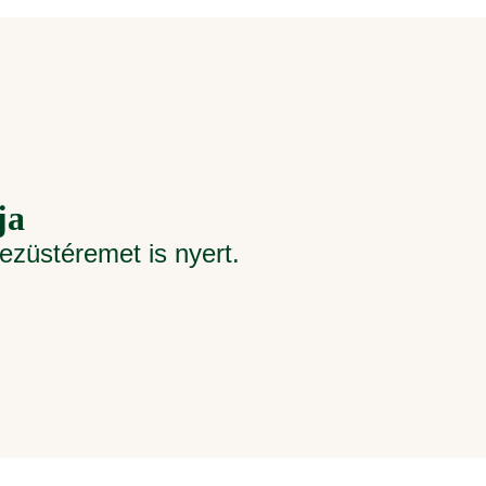
ja
ezüstéremet is nyert.