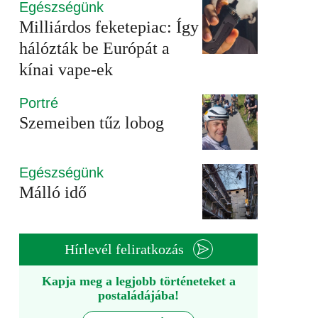
Egészségünk
Milliárdos feketepiac: Így
hálózták be Európát a
kínai vape-ek
Portré
Szemeiben tűz lobog
Egészségünk
Málló idő
Hírlevél feliratkozás
Kapja meg a legjobb történeteket a
postaládájába!