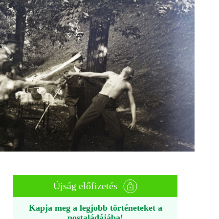
Újság előfizetés
Kapja meg a legjobb történeteket a
postaládájába!