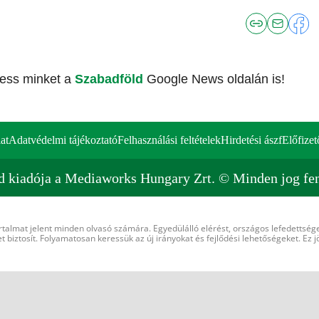
vess minket a
Szabadföld
Google News oldalán is!
at
Adatvédelmi tájékoztató
Felhasználási feltételek
Hirdetési ászf
Előfizet
d kiadója a Mediaworks Hungary Zrt. © Minden jog fen
rtalmat jelent minden olvasó számára. Egyedülálló elérést, országos lefedettsége
 biztosít. Folyamatosan keressük az új irányokat és fejlődési lehetőségeket. Ez j