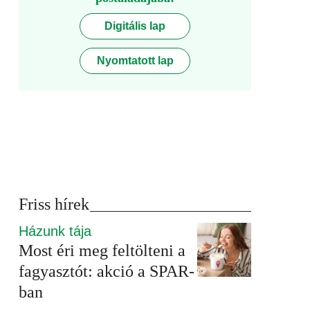
Digitális lap
Nyomtatott lap
Friss hírek
Házunk tája
Most éri meg feltölteni a
fagyasztót: akció a SPAR-
ban