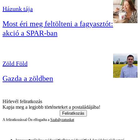
Házunk tája
Most éri meg feltölteni a fagyasztót:
akció a SPAR-ban
Zöld Föld
Gazda a zöldben
Hírlevél feliratkozás
Kapja meg a legjobb történeteket a postaládájába!
Feliratkozás
A feliratkozással Ön elfogadta a
Szabályzatunkat