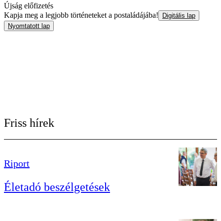
Újság előfizetés
Kapja meg a legjobb történeteket a postaládájába!
Digitális lap
Nyomtatott lap
Friss hírek
Riport
Életadó beszélgetések