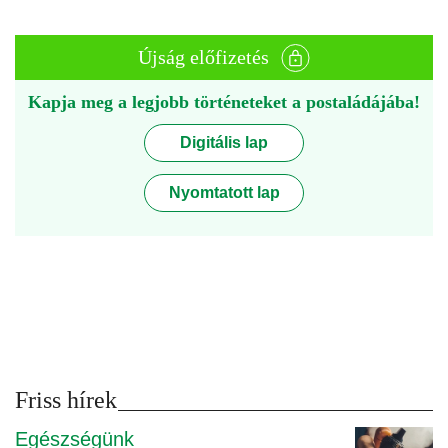
Újság előfizetés
Kapja meg a legjobb történeteket a postaládájába!
Digitális lap
Nyomtatott lap
Friss hírek
Egészségünk