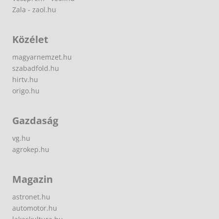
Zala - zaol.hu
Közélet
magyarnemzet.hu
szabadfold.hu
hirtv.hu
origo.hu
Gazdaság
vg.hu
agrokep.hu
Magazin
astronet.hu
automotor.hu