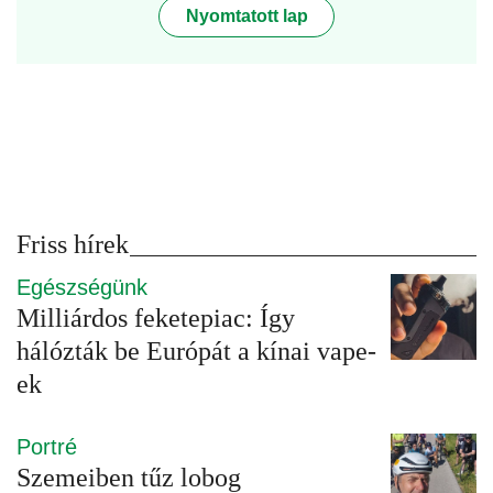
Nyomtatott lap
Friss hírek
Egészségünk
Milliárdos feketepiac: Így
hálózták be Európát a kínai vape-
ek
Portré
Szemeiben tűz lobog