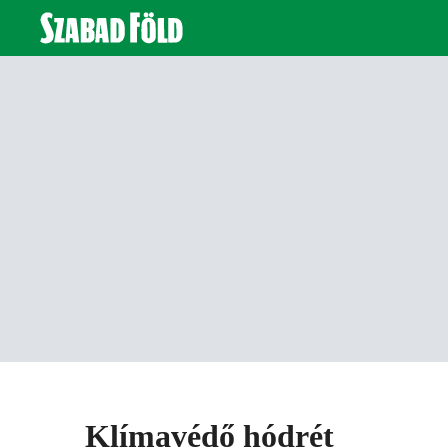
Klímavédő hódrét