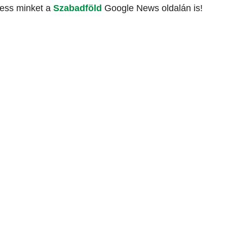
vess minket a
Szabadföld
Google News oldalán is!