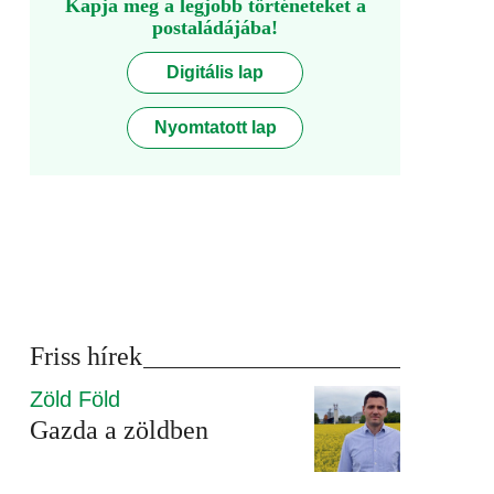
Kapja meg a legjobb történeteket a
postaládájába!
Digitális lap
Nyomtatott lap
Friss hírek
Zöld Föld
Gazda a zöldben