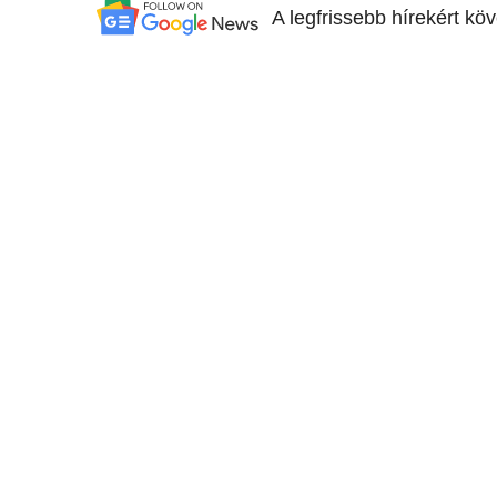
A legfrissebb hírekért kö