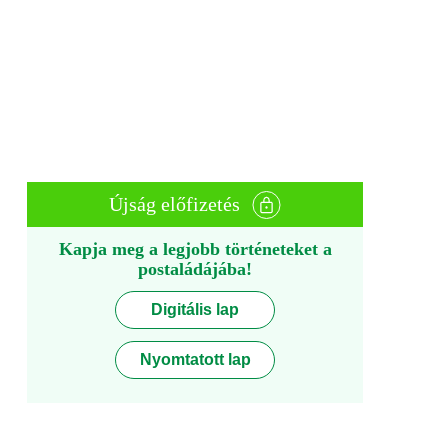
Újság előfizetés
Kapja meg a legjobb történeteket a
postaládájába!
Digitális lap
Nyomtatott lap