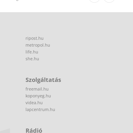
ripost.hu
metropol.hu
life.hu
she.hu
Szolgáltatás
freemail.hu
koponyeg.hu
videa.hu
lapcentrum.hu
Rádió