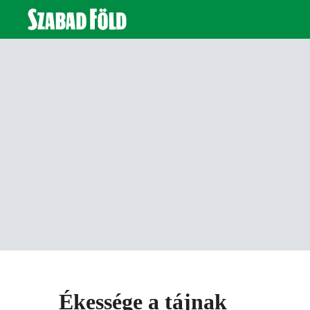
Ékessége a tájnak