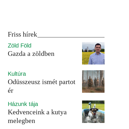
Friss hírek
Zöld Föld
Gazda a zöldben
Kultúra
Odüsszeusz ismét partot
ér
Házunk tája
Kedvenceink a kutya
melegben