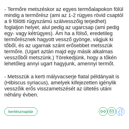
- Termőre metszéskor az egyes termőalapokon fölül
mindig a termőrész (ami az 1-2 rügyes rövid csaptól
a 9 fölötti rügyszámú szálvesszőig terjedhet)
foglaljon helyet, alul pedig az ugarcsap (ami pedig
egy- vagy kétrügyes). Ám ha a fölső, eredetileg
termőrésznek hagyott vessző gyönge, vágjuk ki
tőből, és az ugarnak szánt erősebbet metsszük
termőre. (Ugart aztán majd egy másik alkalmas
vesszőből metszünk.) Törekedjünk, hogy a tőkén
lehetőleg annyi ugart hagyjunk, amennyi termőt.
- Metsszük a kerti mályvacserje fiatal példányait is
(Hibiscus syriacus), amelyek kifejezetten igénylik
vesszőik erős visszametszését az ültetés utáni
néhány évben.
kertésznaptár