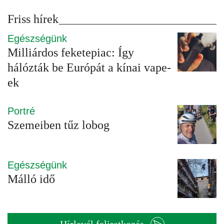
Friss hírek
Egészségünk
Milliárdos feketepiac: Így
hálózták be Európát a kínai vape-
ek
Portré
Szemeiben tűz lobog
Egészségünk
Málló idő