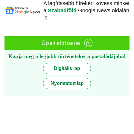
A legfrissebb hírekért kövess minket
a
Szabadföld
Google News oldalán
is!
Újság előfizetés
Kapja meg a legjobb történeteket a postaládájába!
Digitális lap
Nyomtatott lap