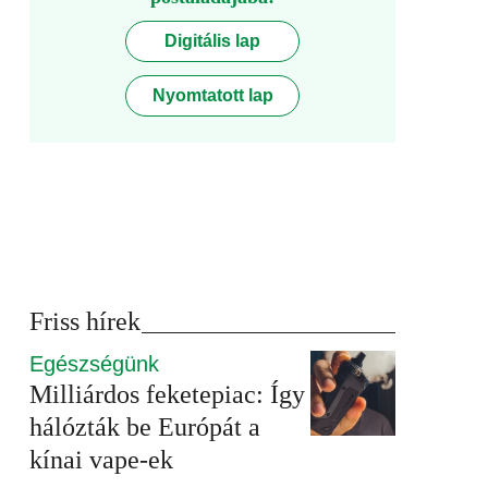
Digitális lap
Nyomtatott lap
Friss hírek
Egészségünk
Milliárdos feketepiac: Így
hálózták be Európát a
kínai vape-ek