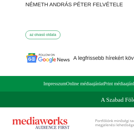
NÉMETH ANDRÁS PÉTER FELVÉTELE
az olvasó oldala
A legfrissebb hírekért kö
Impresszum
Online médiaajánlat
Print médiaajánl
A Szabad Föl
Portfóliónk minőségi ta
megjelenési lehetőséget