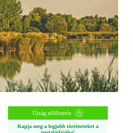
Újság előfizetés
Kapja meg a legjobb történeteket a
postaládájába!