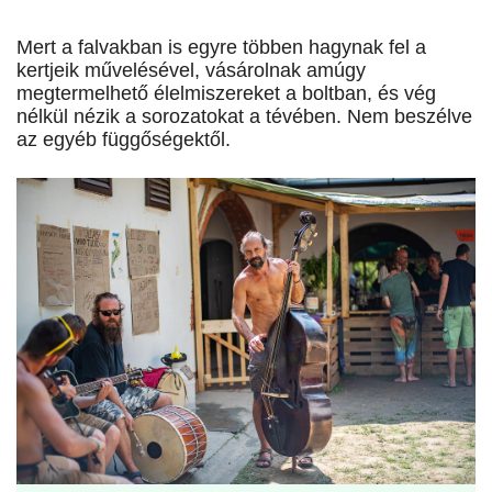
Mert a falvakban is egyre többen hagynak fel a
kertjeik művelésével, vásárolnak amúgy
megtermelhető élelmiszereket a boltban, és vég
nélkül nézik a sorozatokat a tévében. Nem beszélve
az egyéb függőségektől.