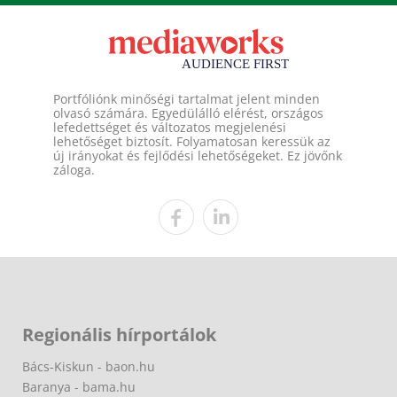
Portfóliónk minőségi tartalmat jelent minden
olvasó számára. Egyedülálló elérést, országos
lefedettséget és változatos megjelenési
lehetőséget biztosít. Folyamatosan keressük az
új irányokat és fejlődési lehetőségeket. Ez jövőnk
záloga.
Regionális hírportálok
Bács-Kiskun - baon.hu
Baranya - bama.hu