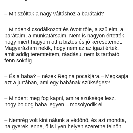
– Mit szóltak a nagy váltáshoz a barátaid?
– Mindenki csodálkozott és óvott tőle, a szüleim, a
barátaim, a munkatársaim. Nem is nagyon értették,
hogy miért hagyom ott a biztos és jó keresetemet.
Magyaráztam nekik, hogy nem az az igazi érték,
amit addig teremtettem, ráadásul nem is tartható
fenn sokáig.
– És a baba? – nézek Regina pocakjára.– Megkapja
azt a jurtában, ami egy babának szükséges?
– Mindent meg fog kapni, amire szüksége lesz,
hogy boldog baba legyen – mosolyodik el.
– Nemrég volt kint nálunk a védőnő, és azt mondta,
ha gyerek lenne, ő is ilyen helyen szeretne felnőni.