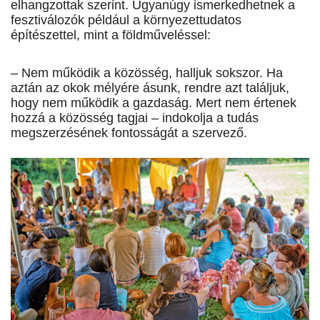
elhangzottak szerint. Ugyanúgy ismerkedhetnek a
fesztiválozók például a környezettudatos
építészettel, mint a földműveléssel:
– Nem működik a közösség, halljuk sokszor. Ha
aztán az okok mélyére ásunk, rendre azt találjuk,
hogy nem működik a gazdaság. Mert nem értenek
hozzá a közösség tagjai – indokolja a tudás
megszerzésének fontosságát a szervező.