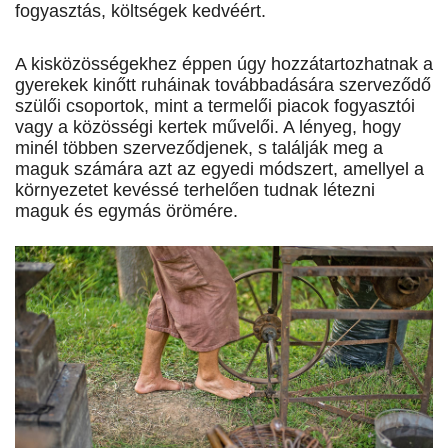
fogyasztás, költségek kedvéért.
A kisközösségekhez éppen úgy hozzátartozhatnak a
gyerekek kinőtt ruháinak továbbadására szerveződő
szülői csoportok, mint a termelői piacok fogyasztói
vagy a közösségi kertek művelői. A lényeg, hogy
minél többen szerveződjenek, s találják meg a
maguk számára azt az egyedi módszert, amellyel a
környezetet kevéssé terhelően tudnak létezni
maguk és egymás örömére.