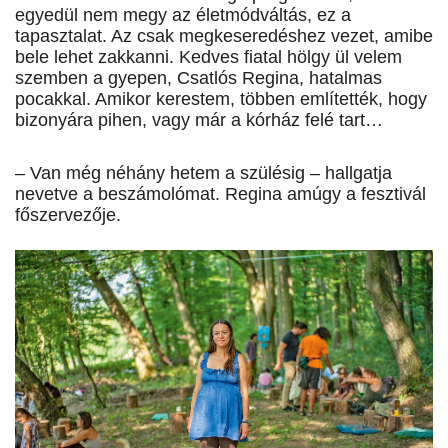
egyedül nem megy az életmódváltás, ez a
tapasztalat. Az csak megkeseredéshez vezet, amibe
bele lehet zakkanni. Kedves fiatal hölgy ül velem
szemben a gyepen, Csatlós Regina, hatalmas
pocakkal. Amikor kerestem, többen említették, hogy
bizonyára pihen, vagy már a kórház felé tart…
– Van még néhány hetem a szülésig – hallgatja
nevetve a beszámolómat. Regina amúgy a fesztivál
főszervezője.