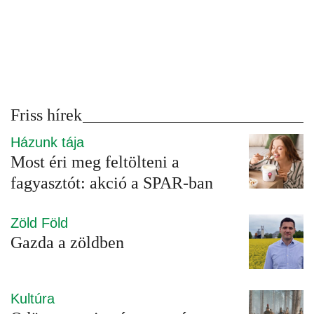
Friss hírek
Házunk tája
Most éri meg feltölteni a
fagyasztót: akció a SPAR-ban
Zöld Föld
Gazda a zöldben
Kultúra