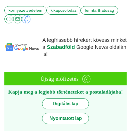
környezetvédelem
kikapcsolódás
fenntarthatóság
A legfrissebb hírekért kövess minket
a
Szabadföld
Google News oldalán
is!
Újság előfizetés
Kapja meg a legjobb történeteket a postaládájába!
Digitális lap
Nyomtatott lap