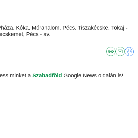
yháza, Kóka, Mórahalom, Pécs, Tiszakécske, Tokaj -
ecskemét, Pécs - av.
vess minket a
Szabadföld
Google News oldalán is!