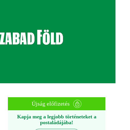
Újság előfizetés
Kapja meg a legjobb történeteket a
postaládájába!