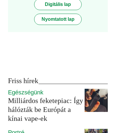
Digitális lap
Nyomtatott lap
Friss hírek
Egészségünk
Milliárdos feketepiac: Így
hálózták be Európát a
kínai vape-ek
Portré